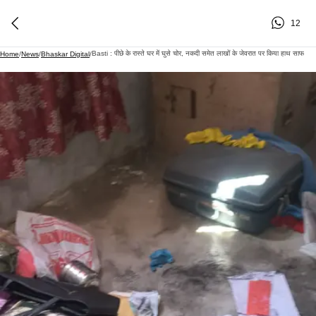
12
Basti : पीछे के रास्ते घर में घुसे चोर, नकदी समेत लाखों के जेवरात पर किया हाथ साफ
Home
/
News
/
Bhaskar Digital
/