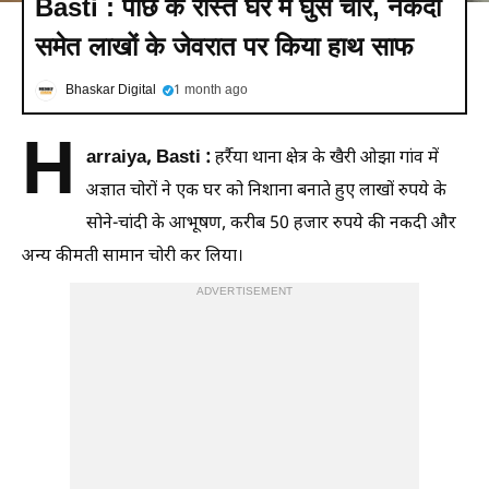
Basti : पीछे के रास्ते घर में घुसे चोर, नकदी
समेत लाखों के जेवरात पर किया हाथ साफ
Bhaskar Digital
1 month ago
H
arraiya, Basti :
हर्रैया थाना क्षेत्र के खैरी ओझा गांव में
अज्ञात चोरों ने एक घर को निशाना बनाते हुए लाखों रुपये के
सोने-चांदी के आभूषण, करीब 50 हजार रुपये की नकदी और
अन्य कीमती सामान चोरी कर लिया।
ADVERTISEMENT