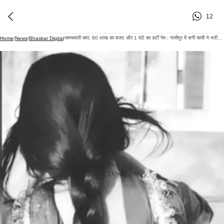
12
चमचमाती कार, 80 लाख का बजट और 1 घंटे का डर्टी गेम : गाजीपुर में सगी चाची ने भतीजी की अस्मत का लगाया सौदा; ऐसे खुली पोल
Home
/
News
/
Bhaskar Digital
/