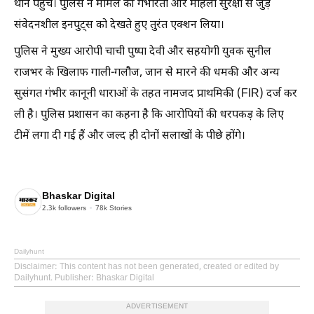
थाने पहुंचे। पुलिस ने मामले की गंभीरता और महिला सुरक्षा से जुड़े
संवेदनशील इनपुट्स को देखते हुए तुरंत एक्शन लिया।
पुलिस ने मुख्य आरोपी चाची पुष्पा देवी और सहयोगी युवक सुनील
राजभर के खिलाफ गाली-गलौज, जान से मारने की धमकी और अन्य
सुसंगत गंभीर कानूनी धाराओं के तहत नामजद प्राथमिकी (FIR) दर्ज कर
ली है। पुलिस प्रशासन का कहना है कि आरोपियों की धरपकड़ के लिए
टीमें लगा दी गई हैं और जल्द ही दोनों सलाखों के पीछे होंगे।
Bhaskar Digital
2.3k
followers
78k
Stories
Dailyhunt
Disclaimer
: This content has not been generated, created or edited by
Dailyhunt. Publisher: Bhaskar Digital
ADVERTISEMENT