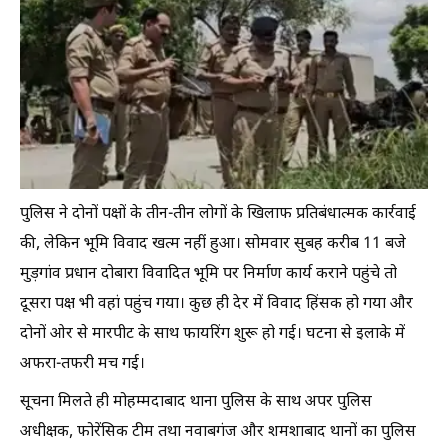
पुलिस ने दोनों पक्षों के तीन-तीन लोगों के खिलाफ प्रतिबंधात्मक कार्रवाई
की, लेकिन भूमि विवाद खत्म नहीं हुआ। सोमवार सुबह करीब 11 बजे
मुड़गांव प्रधान दोबारा विवादित भूमि पर निर्माण कार्य कराने पहुंचे तो
दूसरा पक्ष भी वहां पहुंच गया। कुछ ही देर में विवाद हिंसक हो गया और
दोनों ओर से मारपीट के साथ फायरिंग शुरू हो गई। घटना से इलाके में
अफरा-तफरी मच गई।
सूचना मिलते ही मोहम्मदाबाद थाना पुलिस के साथ अपर पुलिस
अधीक्षक, फोरेंसिक टीम तथा नवाबगंज और शमशाबाद थानों का पुलिस