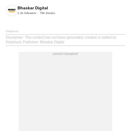
Bhaskar Digital
2.3k
followers
78k
Stories
Dailyhunt
Disclaimer
: This content has not been generated, created or edited by
Dailyhunt. Publisher: Bhaskar Digital
ADVERTISEMENT