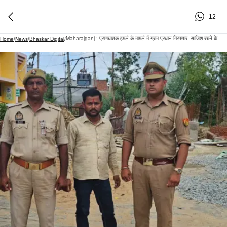
12
Maharajganj : प्राणघातक हमले के मामले में ग्राम प्रधान गिरफ्तार, साजिश रचने के आरोप में भेजा गया जेल
Home
/
News
/
Bhaskar Digital
/