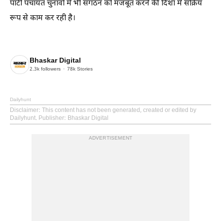
पार्टी पंचायत चुनावों में भी संगठन को मजबूत करने की दिशा में सक्रिय
रूप से काम कर रही है।
Bhaskar Digital
2.3k
followers
78k
Stories
Dailyhunt
Disclaimer
: This content has not been generated, created or edited by
Dailyhunt. Publisher: Bhaskar Digital
ADVERTISEMENT