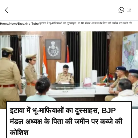
12
इटावा में भू-माफियाओं का दुस्साहस, BJP मंडल अध्यक्ष के पिता की जमीन पर कब्जे की कोशिश
Home
/
News
/
Breaking Tube
/
इटावा में भू-माफियाओं का दुस्साहस, BJP
मंडल अध्यक्ष के पिता की जमीन पर कब्जे की
कोशिश