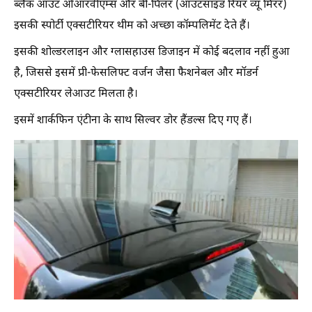
ब्लैक आउट ओआरवीएम्स और बी-पिलर (आउटसाइड रियर व्यू मिरर)
इसकी स्पोर्टी एक्सटीरियर थीम को अच्छा कॉम्पलिमेंट देते हैं।
इसकी शोल्डरलाइन और ग्लासहाउस डिजाइन में कोई बदलाव नहीं हुआ
है, जिससे इसमें प्री-फेसलिफ्ट वर्जन जैसा फैशनेबल और मॉडर्न
एक्सटीरियर लेआउट मिलता है।
इसमें शार्कफिन एंटीना के साथ सिल्वर डोर हैंडल्स दिए गए हैं।