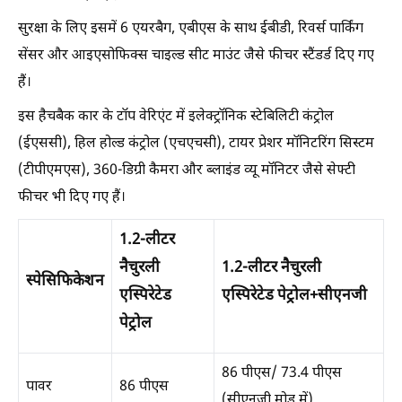
सुरक्षा के लिए इसमें 6 एयरबैग, एबीएस के साथ ईबीडी, रिवर्स पार्किंग
सेंसर और आइएसोफिक्स चाइल्ड सीट माउंट जैसे फीचर स्टैंडर्ड दिए गए
हैं।
इस हैचबैक कार के टॉप वेरिएंट में इलेक्ट्रॉनिक स्टेबिलिटी कंट्रोल
(ईएससी), हिल होल्ड कंट्रोल (एचएचसी), टायर प्रेशर मॉनिटरिंग सिस्टम
(टीपीएमएस), 360-डिग्री कैमरा और ब्लाइंड व्यू मॉनिटर जैसे सेफ्टी
फीचर भी दिए गए हैं।
1.2-लीटर
नैचुरली
1.2-लीटर नैचुरली
स्पेसिफिकेशन
एस्पिरेटेड
एस्पिरेटेड पेट्रोल+सीएनजी
पेट्रोल
86 पीएस/ 73.4 पीएस
पावर
86 पीएस
(सीएनजी मोड में)