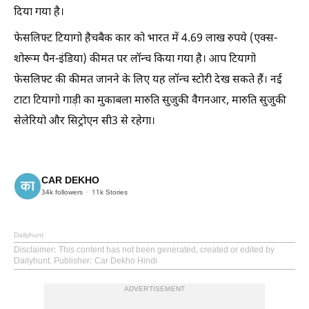
दिया गया है।
फेसलिफ्ट टियागो हैचबैक कार को भारत में 4.69 लाख रुपये (एक्स-
शोरूम पैन-इंडिया) कीमत पर लॉन्च किया गया है। आप टियागो
फेसलिफ्ट की कीमत जानने के लिए यह लॉन्च स्टोरी देख सकते हैं। नई
टाटा टियागो गाड़ी का मुकाबला मारुति सुजुकी वैगनआर, मारुति सुजुकी
सेलेरियो और सिट्रोएन सी3 से रहेगा।
CAR DEKHO
34k
followers
11k
Stories
Dailyhunt
Disclaimer
: This content has not been generated, created or edited by
Dailyhunt. Publisher: Car Dekho Hindi
ADVERTISEMENT