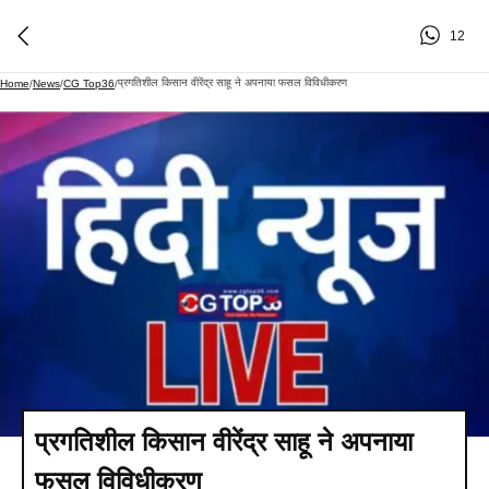
12
प्रगतिशील किसान वीरेंद्र साहू ने अपनाया फसल विविधीकरण
Home
/
News
/
CG Top36
/
प्रगतिशील किसान वीरेंद्र साहू ने अपनाया
फसल विविधीकरण