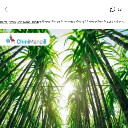
12
एग्रीकल्चर ग्रेजुएट्स के लिए सुनहरा मौका: यूपी में गन्ना पर्यवेक्षक के 1182 पदों पर भर्ती, आवेदन प्रक्रिया शुरू
Home
/
News
/
ChiniMandi Hindi
/