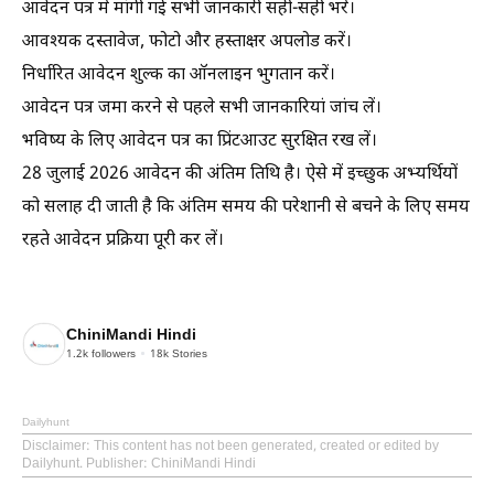
आवेदन पत्र में मांगी गई सभी जानकारी सही-सही भरें।
आवश्यक दस्तावेज, फोटो और हस्ताक्षर अपलोड करें।
निर्धारित आवेदन शुल्क का ऑनलाइन भुगतान करें।
आवेदन पत्र जमा करने से पहले सभी जानकारियां जांच लें।
भविष्य के लिए आवेदन पत्र का प्रिंटआउट सुरक्षित रख लें।
28 जुलाई 2026 आवेदन की अंतिम तिथि है। ऐसे में इच्छुक अभ्यर्थियों
को सलाह दी जाती है कि अंतिम समय की परेशानी से बचने के लिए समय
रहते आवेदन प्रक्रिया पूरी कर लें।
ChiniMandi Hindi
1.2k
followers
18k
Stories
Dailyhunt
Disclaimer
: This content has not been generated, created or edited by
Dailyhunt. Publisher: ChiniMandi Hindi