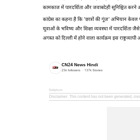
कामकाज में पारदर्शिता और जवाबदेही सुनिश्चित करने और 
कांग्रेस का कहना है कि 'छात्रों की गूंज' अभियान केवल
युवाओं के भविष्य और शिक्षा व्यवस्था में पारदर्शिता जैसे मुद
अगस्त को दिल्ली में होने वाला कार्यक्रम इस राष्ट्रव्य
CN24 News Hindi
25k
followers
137k
Stories
Dailyhunt
Disclaimer
: This content has not been generated, cre