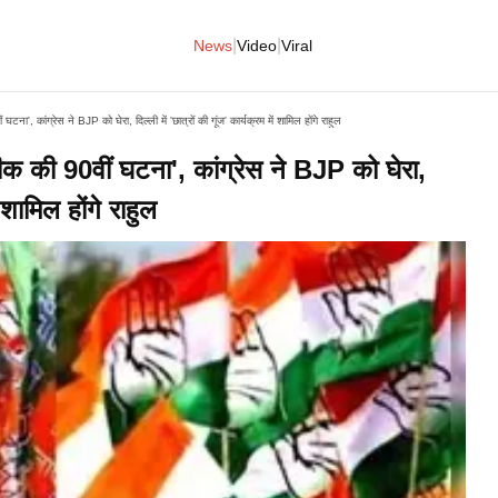
|
|
News
Video
Viral
, कांग्रेस ने BJP को घेरा, दिल्ली में 'छात्रों की गूंज' कार्यक्रम में शामिल होंगे राहुल
 की 90वीं घटना', कांग्रेस ने BJP को घेरा,
ं शामिल होंगे राहुल