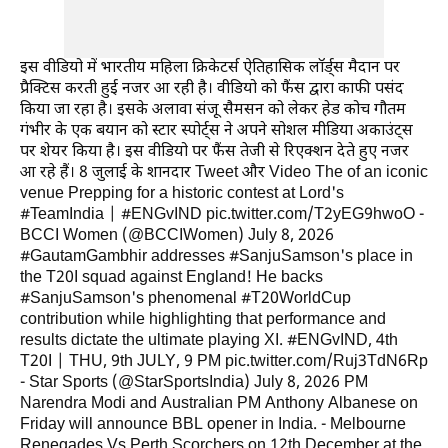
इस वीडियो में भारतीय महिला क्रिकेटर्स ऐतिहासिक लाॅर्ड्स मैदान पर
प्रैक्टिस करती हुई नजर आ रही है। वीडियो को फैंस द्वारा काफी पसंद
किया जा रहा है। इसके अलावा संजू सैमसन को लेकर हेड कोच गौतम
गंभीर के एक बयान को स्टार स्पोर्ट्स ने अपने सोशल मीडिया अकाउंट्स
पर शेयर किया है। इस वीडियो पर फैंस तेजी से रिएक्शन देते हुए नजर
आ रहे हैं। 8 जुलाई के शानदार Tweet और Video The of an iconic
venue Prepping for a historic contest at Lord's
️#TeamIndia | #ENGvIND pic.twitter.com/T2yEG9hwoO -
BCCI Women (@BCCIWomen) July 8, 2026
#GautamGambhir addresses #SanjuSamson's place in
the T20I squad against England! He backs
#SanjuSamson's phenomenal #T20WorldCup
contribution while highlighting that performance and
results dictate the ultimate playing XI. #ENGvIND, 4th
T20I | THU, 9th JULY, 9 PM pic.twitter.com/Ruj3TdN6Rp
- Star Sports (@StarSportsIndia) July 8, 2026 PM
Narendra Modi and Australian PM Anthony Albanese on
Friday will announce BBL opener in India. - Melbourne
Renegades Vs Perth Scorchers on 12th December at the