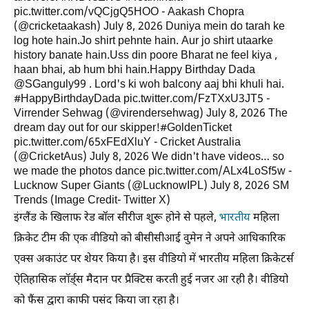
pic.twitter.com/vQCjgQ5HOO - Aakash Chopra
(@cricketaakash) July 8, 2026 Duniya mein do tarah ke
log hote hain.Jo shirt pehnte hain. Aur jo shirt utaarke
history banate hain.Uss din poore Bharat ne feel kiya ,
haan bhai, ab hum bhi hain.Happy Birthday Dada
@SGanguly99 . Lord's ki woh balcony aaj bhi khuli hai.
#HappyBirthdayDada pic.twitter.com/FzTXxU3JT5 -
Virrender Sehwag (@virendersehwag) July 8, 2026 The
dream day out for our skipper!#GoldenTicket
pic.twitter.com/65xFEdXluY - Cricket Australia
(@CricketAus) July 8, 2026 We didn't have videos… so
we made the photos dance pic.twitter.com/ALx4LoSf5w -
Lucknow Super Giants (@LucknowIPL) July 8, 2026
SM
Trends (Image Credit- Twitter X)
इंग्लैंड के खिलाफ रेड बाॅल सीरीज शुरू होने से पहले,
भारतीय
महिला
क्रिकेट टीम की एक वीडियो को बीसीसीआई वुमेन ने अपने आधिकारिक
एक्स अकाउंट पर शेयर किया है। इस वीडियो में भारतीय महिला क्रिकेटर्स
ऐतिहासिक लाॅर्ड्स मैदान पर प्रैक्टिस करती हुई नजर आ रही है। वीडियो
को फैंस द्वारा काफी पसंद किया जा रहा है।