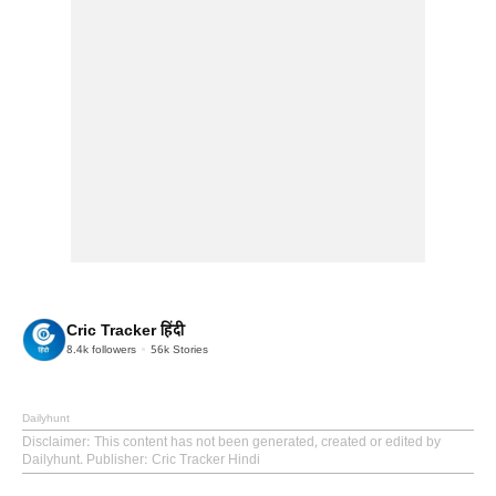
Cric Tracker हिंदी
8.4k
followers
56k
Stories
Dailyhunt
Disclaimer
: This content has not been generated, created or edited by
Dailyhunt. Publisher: Cric Tracker Hindi