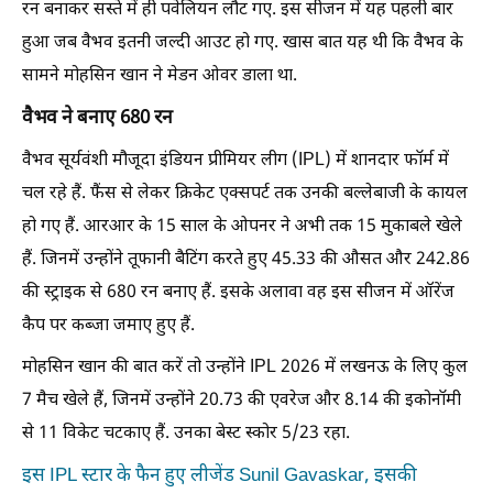
रन बनाकर सस्ते में ही पवेलियन लौट गए. इस सीजन में यह पहली बार
हुआ जब वैभव इतनी जल्दी आउट हो गए. खास बात यह थी कि वैभव के
सामने मोहसिन खान ने मेडन ओवर डाला था.
वैभव ने बनाए 680 रन
वैभव सूर्यवंशी मौजूदा इंडियन प्रीमियर लीग (IPL) में शानदार फॉर्म में
चल रहे हैं. फैंस से लेकर क्रिकेट एक्सपर्ट तक उनकी बल्लेबाजी के कायल
हो गए हैं. आरआर के 15 साल के ओपनर ने अभी तक 15 मुकाबले खेले
हैं. जिनमें उन्होंने तूफानी बैटिंग करते हुए 45.33 की औसत और 242.86
की स्ट्राइक से 680 रन बनाए हैं. इसके अलावा वह इस सीजन में ऑरेंज
कैप पर कब्जा जमाए हुए हैं.
मोहसिन खान की बात करें तो उन्होंने IPL 2026 में लखनऊ के लिए कुल
7 मैच खेले हैं, जिनमें उन्होंने 20.73 की एवरेज और 8.14 की इकोनॉमी
से 11 विकेट चटकाए हैं. उनका बेस्ट स्कोर 5/23 रहा.
इस IPL स्टार के फैन हुए लीजेंड Sunil Gavaskar, इसकी