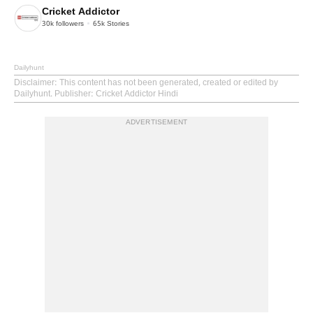
Cricket Addictor
30k
followers
65k
Stories
Dailyhunt
Disclaimer
: This content has not been generated, created or edited by
Dailyhunt. Publisher: Cricket Addictor Hindi
ADVERTISEMENT