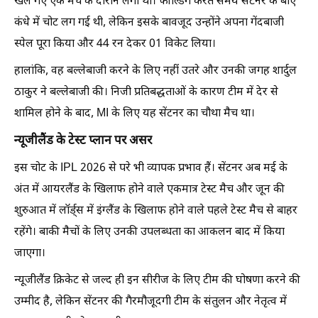
खेले गए एक मैच के दौरान लगी थी। फील्डिंग करते समय सेंटनर के बाएं
कंधे में चोट लग गई थी, लेकिन इसके बावजूद उन्होंने अपना गेंदबाजी
स्पेल पूरा किया और 44 रन देकर 01 विकेट लिया।
हालांकि, वह बल्लेबाजी करने के लिए नहीं उतरे और उनकी जगह शार्दुल
ठाकुर ने बल्लेबाजी की। निजी प्रतिबद्धताओं के कारण टीम में देर से
शामिल होने के बाद, MI के लिए यह सेंटनर का चौथा मैच था।
न्यूजीलैंड के टेस्ट प्लान पर असर
इस चोट के IPL 2026 से परे भी व्यापक प्रभाव हैं। सेंटनर अब मई के
अंत में आयरलैंड के खिलाफ होने वाले एकमात्र टेस्ट मैच और जून की
शुरुआत में लॉर्ड्स में इंग्लैंड के खिलाफ होने वाले पहले टेस्ट मैच से बाहर
रहेंगे। बाकी मैचों के लिए उनकी उपलब्धता का आकलन बाद में किया
जाएगा।
न्यूजीलैंड क्रिकेट से जल्द ही इन सीरीज के लिए टीम की घोषणा करने की
उम्मीद है, लेकिन सेंटनर की गैरमौजूदगी टीम के संतुलन और नेतृत्व में