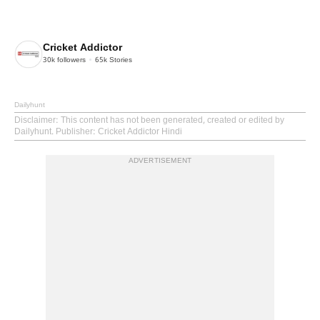
Cricket Addictor
30k
followers
65k
Stories
Dailyhunt
Disclaimer
: This content has not been generated, created or edited by
Dailyhunt. Publisher: Cricket Addictor Hindi
ADVERTISEMENT