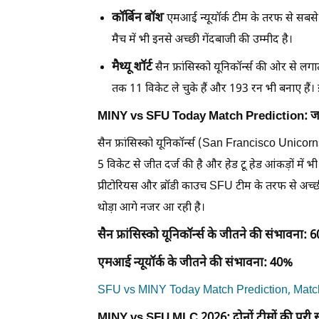
कॉर्बिन बॉश
एमआई न्यूयॉर्क टीम के तरफ से सबसे ज्
मैच में भी इनसे अच्छी गेंदबाजी की उम्मीद है।
मैथ्यू शॉर्ट
सैन फ्रांसिस्को यूनिकॉर्न्स की ओर से लगाता
तक 11 विकेट ले चुके हैं और 193 रन भी बनाए हैं। इस
MINY vs SFU Today Match Prediction: जाने
सैन फ्रांसिस्को यूनिकॉर्न्स (San Francisco Unicor
5 विकेट से जीत दर्ज की है और हेड टू हेड आंकड़ों में भी 
प्रीटोरियस और ब्रॉडी काउच SFU टीम के तरफ से अच्छी फार
थोड़ा आगे नजर आ रही है।
सैन फ्रांसिस्को यूनिकॉर्न्स के जीतने की संभावना: 
एमआई न्यूयॉर्क के जीतने की संभावना: 40%
SFU vs MINY Today Match Prediction, Match 22 - क
MINY vs SFU MLC 2026: दोनों टीमों की पूरी स्