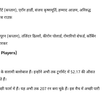
्ट (कप्तान), एरॉन हार्डी, संजय कृष्णमूर्ति, हम्माद आज़म, अनिरुद्ध
रिस राउफ़
 (कप्तान), तजिंदर ढिल्लों, कीरोन पोलार्ड, रोमारियो शेफर्ड, कॉर्बिन
 उगरकर
 Players)
ीम के सलामी बल्लेबाज हैं। इन्होंने अभी तक टूर्नामेंट में 52.17 की औसत
 हैं।
ी फार्म में हैं। यह अभी तक 207 रन बना चुके हैं। इस मैच में अच्छी पारी