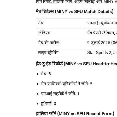
पिच रिपोर्ट, हालिया फॉर्म, अहम खिलाड़ी और MINY
मैच डिटेल्स (MINY vs SFU Match Details)
मैच
एमआई न्यूयॉर्क बनाम 
स्टेडियम
ग्रैंड प्रेयरी स्टेडिय
मैच की तारीख
9 जुलाई 2026 (0
लाइव स्ट्रीमिंग
Star Sports 2, J
हेड-टू-हेड रिकॉर्ड (MINY vs SFU Head-to-He
मैच: 6
सैन फ्रांसिस्को यूनिकॉर्न्स ने जीते: 5
एमआई न्यूयॉर्क ने जीते: 1
ड्रॉ/टाई: 0
हालिया फॉर्म (MINY vs SFU Recent Form)