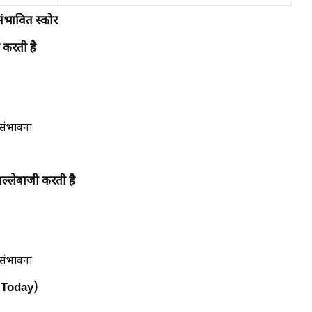
भावित स्कोर
 करती है
 संभावना
 बल्लेबाजी करती है
 संभावना
I Today)