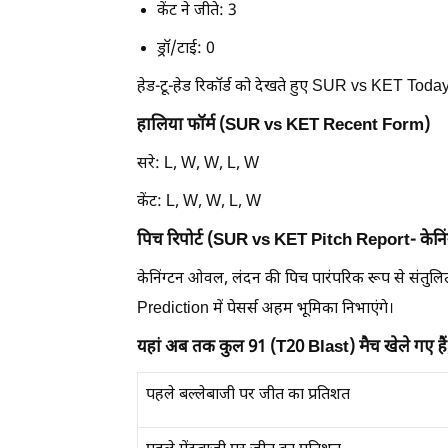
केंट ने जीते: 3
ड्रॉ/टाई: 0
हेड-टू-हेड रिकॉर्ड को देखते हुए SUR vs KET Toda
हालिया फॉर्म (SUR vs KET Recent Form)
सरे: L, W, W, L, W
केंट: L, W, W, L, W
पिच रिपोर्ट (SUR vs KET Pitch Report- केनि
केनिंग्टन ओवल, लंदन की पिच पारंपरिक रूप से संत
Prediction में पेसर्स अहम भूमिका निभाएंगे।
यहां अब तक कुल 91 (T20 Blast) मैच खेले गए हैं, 
पहले बल्लेबाजी पर जीत का प्रतिशत