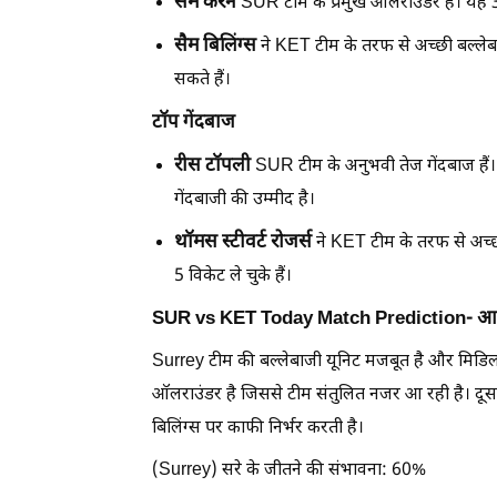
सैम करन
SUR टीम के प्रमुख ऑलराउंडर हैं। यह 3 पार
सैम बिलिंग्स
ने KET टीम के तरफ से अच्छी बल्लेबाज
सकते हैं।
टॉप गेंदबाज
रीस टॉपली
SUR टीम के अनुभवी तेज गेंदबाज हैं। ये
गेंदबाजी की उम्मीद है।
थॉमस स्टीवर्ट रोजर्स
ने KET टीम के तरफ से अच्छी 
5 विकेट ले चुके हैं।
SUR vs KET Today Match Prediction- आज
Surrey टीम की बल्लेबाजी यूनिट मजबूत है और मिडिल ऑ
ऑलराउंडर है जिससे टीम संतुलित नजर आ रही है। दूसरी
बिलिंग्स पर काफी निर्भर करती है।
(Surrey) सरे के जीतने की संभावना: 60%