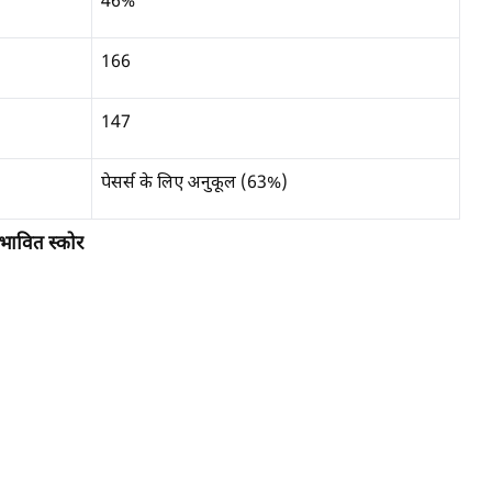
46%
166
147
पेसर्स के लिए अनुकूल (63%)
ावित स्कोर