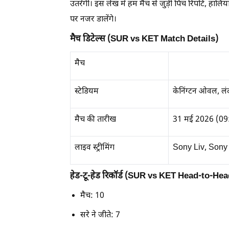
उतरेंगी। इस लेख में हम मैच से जुड़ी पिच रिपोर्ट
पर नजर डालेंगे।
मैच डिटेल्स (SUR vs KET Match Details)
मैच
स्टेडियम
केनिंग्टन ओवल, ल
मैच की तारीख
31 मई 2026 (09
लाइव स्ट्रीमिंग
Sony Liv, Sony
हेड-टू-हेड रिकॉर्ड (SUR vs KET Head-to-Hea
मैच: 10
सरे ने जीते: 7