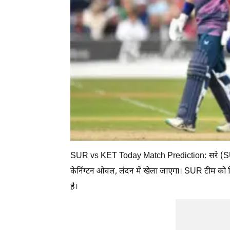
SUR vs KET Today Match Prediction: सरे (SUR) औ
केनिंग्टन ओवल, लंदन में खेला जाएगा। SUR टीम को 
है।