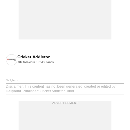
Cricket Addictor
30k
followers
65k
Stories
Dailyhunt
Disclaimer
: This content has not been generated, created or edited by
Dailyhunt. Publisher: Cricket Addictor Hindi
ADVERTISEMENT