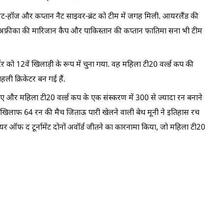
ायट-हॉज और कप्तान नैट साइवर-ब्रंट को टीम में जगह मिली. आयरलैंड की
क्षिण अफ्रीका की मारिजान कैप और पाकिस्तान की कप्तान फातिमा सना भी टीम
र को 12वें खिलाड़ी के रूप में चुना गया. वह महिला टी20 वर्ल्ड कप की
हली क्रिकेटर बन गई हैं.
रन बनाए और महिला टी20 वर्ल्ड कप के एक संस्करण में 300 से ज्यादा रन बनाने
 के खिलाफ 64 रन की मैच जिताऊ पारी खेलने वाली बेथ मूनी ने इतिहास रच
यर ऑफ द टूर्नामेंट दोनों अवॉर्ड जीतने का कारनामा किया, जो महिला टी20