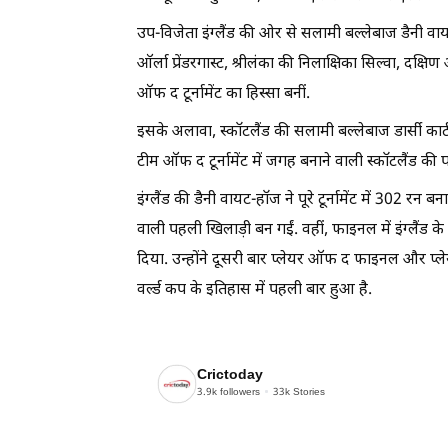
उप-विजेता इंग्लैंड की ओर से सलामी बल्लेबाज डैनी व
ऑर्ला प्रेंडरगास्ट, श्रीलंका की निलाक्षिका सिल्वा, द
ऑफ द टूर्नामेंट का हिस्सा बनीं.
इसके अलावा, स्कॉटलैंड की सलामी बल्लेबाज डार्सी कार्ट
टीम ऑफ द टूर्नामेंट में जगह बनाने वाली स्कॉटलैंड की प
इंग्लैंड की डैनी वायट-हॉज ने पूरे टूर्नामेंट में 302 
वाली पहली खिलाड़ी बन गईं. वहीं, फाइनल में इंग्लैंड
दिया. उन्होंने दूसरी बार प्लेयर ऑफ द फाइनल और प्ले
वर्ल्ड कप के इतिहास में पहली बार हुआ है.
Crictoday
3.9k
followers
33k
Stories