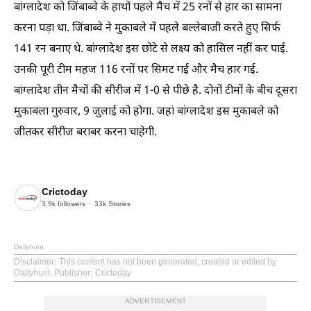
बांग्लादेश को जिंबाब्वे के हाथों पहले मैच में 25 रनों से हार का सामना
करना पड़ा था. जिंबाब्वे ने मुकाबले में पहले बल्लेबाजी करते हुए सिर्फ
141 रन बनाए थे. बांग्लादेश इस छोटे से लक्ष्य को हासिल नहीं कर पाई.
उनकी पूरी टीम महज 116 रनों पर सिमट गई और मैच हार गई.
बांग्लादेश तीन मैचों की सीरीज में 1-0 से पीछे है. दोनों टीमों के बीच दूसरा
मुकाबला गुरुवार, 9 जुलाई को होगा. जहां बांग्लादेश इस मुकाबले को
जीतकर सीरीज बराबर करना चाहेगी.
Crictoday
3.9k
followers
33k
Stories
Dailyhunt
Disclaimer
: This content has not been generated, created or edited by
Dailyhunt. Publisher: Crictoday
ADVERTISEMENT