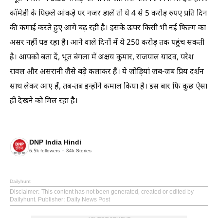
कॉमेडी के पिछले आंकड़े पर नजर डालें तो ये 4 से 5 करोड़ रुपए प्रति दिन
की कमाई करते हुए आगे बढ़ रही है। इसके ऊपर किसी भी नई फिल्म का
असर नहीं पड़ रहा है। आने वाले दिनों में ये 250 करोड़ तक पहुंच सकती
है। आपको बता दें, भूत बंगला में अक्षय कुमार, राजपाल यादव, परेश
रावल और असरानी जैसे बड़े कलाकर हैं। ये जोड़ियां जब-जब प्रिय दर्शन
साथ लेकर आए हैं, तब-तब इन्होंने कमाल किया है। इस बार फि कुछ ऐसा
ही देखने को मिल रहा है।
DNP India Hindi
6.5k
followers
84k
Stories
Dailyhunt
Disclaimer
: This content has not been generated, created or edited by
Dailyhunt. Publisher: Daily News Post