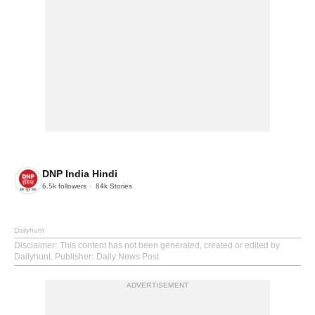
DNP India Hindi
6.5k
followers
84k
Stories
Dailyhunt
Disclaimer
: This content has not been generated, created or edited by
Dailyhunt. Publisher: Daily News Post
ADVERTISEMENT