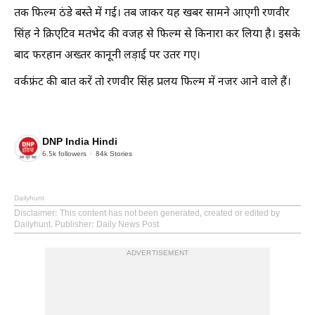
तक फिल्म ठंडे बस्ते में गई। तब जाकर यह खबर सामने आएगी रणवीर
सिंह ने क्रिएटिव मतभेद की वजह से फिल्म से किनारा कर लिया है। इसके
बाद फरहान अख्तर कानूनी लड़ाई पर उतर गए।
वर्कफ्रंट की बात करें तो रणवीर सिंह प्रलय फिल्म में नजर आने वाले हैं।
DNP India Hindi
6.5k
followers
84k
Stories
Dailyhunt
Disclaimer
: This content has not been generated, created or edited by
Dailyhunt. Publisher: Daily News Post
ADVERTISEMENT