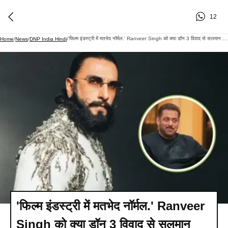
12
'फिल्म इंडस्ट्री में मतभेद नॉर्मल.' Ranveer Singh को क्या डॉन 3 विवाद से सलमान खान ने निकाला बाहर, जानिए शॉकिंग अपडेट
Home
/
News
/
DNP India Hindi
/
'फिल्म इंडस्ट्री में मतभेद नॉर्मल.' Ranveer
Singh को क्या डॉन 3 विवाद से सलमान