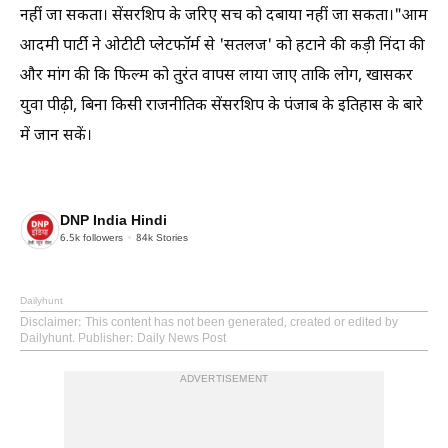
नहीं जा सकता। सेंसरशिप के जरिए सच को दबाया नहीं जा सकता।"आम
आदमी पार्टी ने ओटीटी प्लेटफॉर्म से 'सतलज' को हटाने की कड़ी निंदा की
और मांग की कि फिल्म को तुरंत वापस लाया जाए ताकि लोग, खासकर
युवा पीढ़ी, बिना किसी राजनीतिक सेंसरशिप के पंजाब के इतिहास के बारे
में जान सकें।
DNP India Hindi
6.5k
followers
84k
Stories
Dailyhunt
Disclaimer
: This content has not been generated, created or edited by
Dailyhunt. Publisher: Daily News Post
ADVERTISEMENT