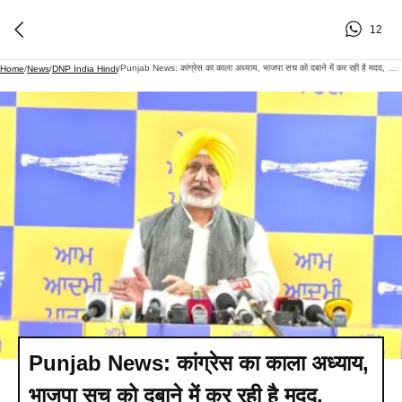
12
Punjab News: कांग्रेस का काला अध्याय, भाजपा सच को दबाने में कर रही है मदद, अकाली दल इसका राजनीतिकरण कर रहा है, तीनों ने जसवंत सिंह खालरा और पंजाब को धोखा दिया: बलतेज पन्नू
Home
/
News
/
DNP India Hindi
/
Punjab News: कांग्रेस का काला अध्याय,
भाजपा सच को दबाने में कर रही है मदद,