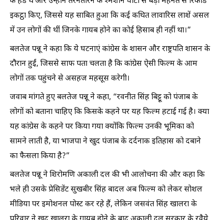
के हेड थे और उन्होंने तरनतारन के श्मशान घाटों से बड़ी मेहनत से रिकॉर्ड
इकट्ठा किए, जिससे यह साबित हुआ कि कई कथित लावारिस लाशें असल
में उन लोगों की थीं जिनके गायब होने का कोई हिसाब ही नहीं था।”
बलतेज पन्नू ने कहा कि ये घटनाएं कांग्रेस के शासन और राष्ट्रपति शासन के
दौरान हुईं, जिससे साफ पता चलता है कि कांग्रेस ऐसी फिल्म के आम
लोगों तक पहुंचने से असहज महसूस करेगी।
जवाब मांगते हुए बलतेज पन्नू ने कहा, “रवनीत सिंह बिट्टू को पंजाब के
लोगों को बताना चाहिए कि किसके कहने पर यह फिल्म हटाई गई है। क्या
यह कांग्रेस के कहने पर किया गया क्योंकि फिल्म उनकी भूमिका को
सामने लाती है, या भाजपा ने खुद पंजाब के दर्दनाक इतिहास को दबाने
का फैसला किया है?”
बलतेज पन्नू ने शिरोमणि अकाली दल की भी आलोचना की और कहा कि
भले ही उसके प्रेसिडेंट सुखबीर सिंह बादल अब फिल्म को लेकर सोशल
मीडिया पर इमोशनल पोस्ट कर रहे हैं, लेकिन जसवंत सिंह खालरा के
परिवार ने खुद खालरा के गायब होने के बाद अकाली दल सरकार के रवैये