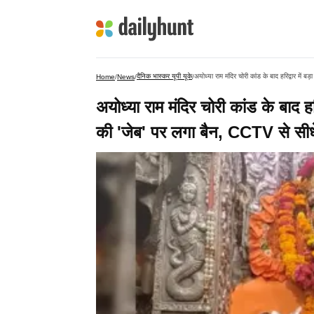
दैनिक भास्कर यूपी यूके
Home
/
News
/
/
अयोध्या राम मंदिर चोरी कांड के बाद हरिद
की 'जेब' पर लगा बैन, CCTV से सीधे