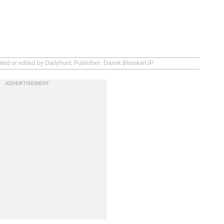
ated or edited by Dailyhunt. Publisher: Dainik BhaskarUP
ADVERTISEMENT