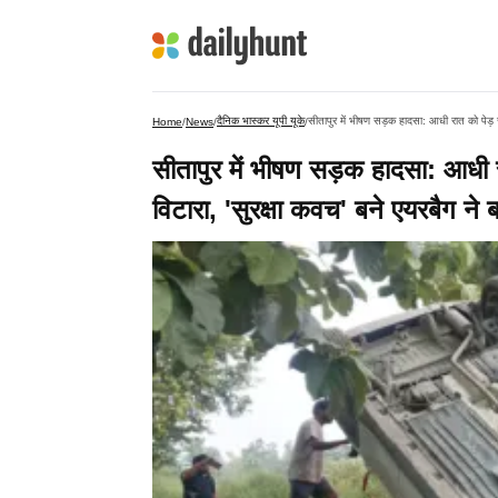
दैनिक भास्कर यूपी यूके
सीतापुर में भीषण सड़क हादसा: आधी रात को पेड़ स
Home
/
News
/
/
सीतापुर में भीषण सड़क हादसा: आधी र
विटारा, 'सुरक्षा कवच' बने एयरबैग ने 