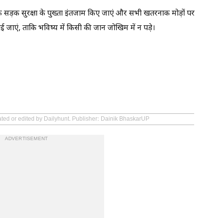
कि सड़क सुरक्षा के पुख्ता इंतजाम किए जाएं और सभी खतरनाक मोड़ों पर
ई जाएं, ताकि भविष्य में किसी की जान जोखिम में न पड़े।
ated or edited by Dailyhunt. Publisher: Dainik BhaskarUP
ADVERTISEMENT