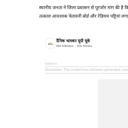
स्थानीय जनता ने जिला प्रशासन से पुरजोर मांग की है 
तत्काल आवश्यक चेतावनी बोर्ड और रेडियम पट्टियां लगा
दैनिक भास्कर यूपी यूके
66k
followers
83k
Stories
Dailyhunt
Disclaimer
: This content has not been generated, cre