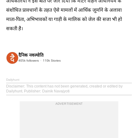
अधिकारियों ने इस बात पर जोर दिया कि मोटर वाहन अधिनियम के
संशोधित प्रावधानों के तहत ऐसे मामलों में आर्थिक जुर्माने के अलावा
माता-पिता, अभिभावकों या गाड़ी के मालिक को जेल की सजा भी हो
सकती है।
दैनिक नवज्योति
405k
followers
110k
Stories
Dailyhunt
Disclaimer
: This content has not been generated, created or edited by
Dailyhunt. Publisher: Dainik Navajyoti
ADVERTISEMENT