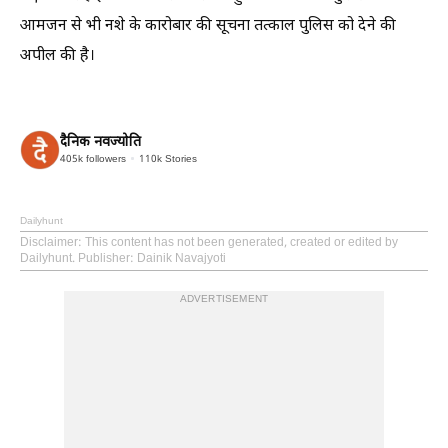
आमजन से भी नशे के कारोबार की सूचना तत्काल पुलिस को देने की
अपील की है।
दैनिक नवज्योति
405k
followers
110k
Stories
Dailyhunt
Disclaimer
: This content has not been generated, created or edited by
Dailyhunt. Publisher: Dainik Navajyoti
ADVERTISEMENT