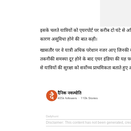
इसके चलते यात्रियों को एयरपोर्ट पर करीब दो घंटे से अधि
कारण असुविधा होने की बात कही।
खासतौर पर वे यात्री अधिक परेशान नजर आए जिनकी मुंबई 
तकनीकी समस्या दूर होने के बाद एयर इंडिया की यह 
से यात्रियों की सुरक्षा को सर्वोच्च प्राथमिकता बतात
दैनिक नवज्योति
405k
followers
110k
Stories
Dailyhunt
Disclaimer
: This content has not been generated, crea