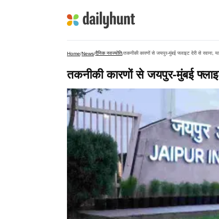
दैनिक नवज्योति
तकनीकी कारणों से जयपुर-मुंबई फ्लाइट देरी से रवाना, या
Home
/
News
/
/
तकनीकी कारणों से जयपुर-मुंबई फ्लाइट