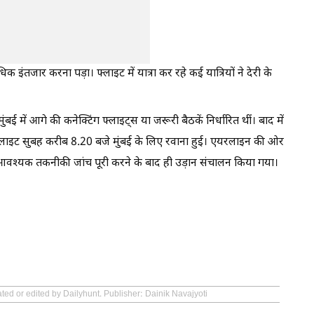
क इंतजार करना पड़ा। फ्लाइट में यात्रा कर रहे कई यात्रियों ने देरी के
में आगे की कनेक्टिंग फ्लाइट्स या जरूरी बैठकें निर्धारित थीं। बाद में
फ्लाइट सुबह करीब 8.20 बजे मुंबई के लिए रवाना हुई। एयरलाइन की ओर
े हुए आवश्यक तकनीकी जांच पूरी करने के बाद ही उड़ान संचालन किया गया।
ted or edited by Dailyhunt. Publisher: Dainik Navajyoti