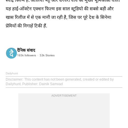
स्पाई फिल्म है. आलिया भट्ट और शरवरी वाघ की मुख्य भूमिकाओं वाली
यह हाई-ऑक्टेन एक्शन फिल्म इस साल स्टूडियो की सबसे बड़ी और
खास रिलीज में से एक मानी जा रही है, जिस पर पूरे देश के सिनेमा
प्रेमियों की निगाहें टिकी हैं.
दैनिक संवाद
165k
followers
53k
Stories
Dailyhunt
Disclaimer
: This content has not been generated, created or edited by
Dailyhunt. Publisher: Dainik Samvad
ADVERTISEMENT