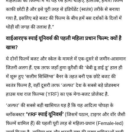
महिलाओं की फिल्मों में भी यह रेस होनी चाहिए. हालांकि, हमारी फिल्म
काफी छोटी है और इसे पूरी तरह से इंडिपेंडेंट (स्वतंत्र) तरीके से बनाया
गया है, इसलिए बड़े बजट की फिल्म के बीच हमें बस दर्शकों के दिलों में
थोड़ी सी जगह की तलाश है.”
वाईआरएफ स्पाई यूनिवर्स की पहली महिला प्रधान फिल्म: क्यों है
खास?
ये दोनों फिल्में बजट और स्केल के मामले में एक-दूसरे से जमीन-आसमान
जितनी अलग हैं. एक तरफ जहाँ हुमा कुरैशी की ‘बेबी डू डाई डू’ हाल ही
में शुरू हुए ‘सलीम सिब्लिंग्स’ बैनर के तहत बनी एक छोटे बजट की
स्वतंत्र फिल्म है, वहीं दूसरी तरफ ‘अल्फा’ देश के सबसे बड़े प्रोडक्शन
हाउस यश राज फिल्म्स (YRF) का एक मेगा-बजट प्रोजेक्ट है.
‘अल्फा’ की सबसे बड़ी खासियत यह है कि यह आदित्य चोपड़ा के
‘YRF स्पाई यूनिवर्स’
ब्लॉकबस्टर
(जिसमें पठान, टाइगर और वॉर जैसी
फिल्में शामिल हैं) की पहली पूरी तरह से महिला-प्रधान (Female-led)