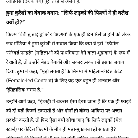
ऑडियंस (दर्शक वर्ग) पूरी तरह से अलग है.”
हुमा कुरैशी का बेबाक बयान: “सिर्फ लड़कों की फिल्मों में ही क्लैश
क्यों हो?”
फिल्म ‘बेबी डू डाई डू’ और ‘अल्फा’ के एक ही दिन रिलीज होने को लेकर
जब मीडिया ने हुमा कुरैशी से सवाल किया कि क्या वे इसे “फीमेल
फॉरवर्ड फ्राइडे” (महिलाओं को प्राथमिकता देने वाला शुक्रवार) के रूप में
देखती हैं, तो उन्होंने बेहद बेबाकी और सकारात्मकता से इसका जवाब
दिया. हुमा ने कहा, “मुझे लगता है कि सिनेमा में महिला-केंद्रित कंटेंट
(Female-led Content) के लिए यह एक बहुत ही शानदार और
ऐतिहासिक समय है.”
उन्होंने आगे कहा, “इंडस्ट्री में अक्सर ऐसा देखा जाता है कि एक ही फ्राइडे
को दो बड़ी फिल्में टकराती हैं और दोनों ही बॉक्स ऑफिस पर अच्छा
प्रदर्शन करती हैं. तो फिर ऐसा क्यों सोचा जाए कि सिर्फ लड़कों (मेल
स्टार्स) पर केंद्रित फिल्मों के बीच ही महा-मुकाबला हो सकता है?