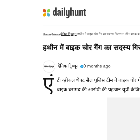
दैनिक ट्रिब्यून
हथीन में बाइक चोर गैंग का सदस्य गिरफ्तार, तीन बाइक ब
Home
/
News
/
/
हथीन में बाइक चोर गैंग का सदस्य गि
दैनिक ट्रिब्यून
0 months ago
एं
टी व्हीकल थेफ्ट सैल पुलिस टीम ने बाइक चोर ग
बाइक बरामद की आरोपी की पहचान यूपी केजिला 