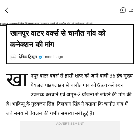
12
दैनिक ट्रिब्यून
खानपुर वाटर वर्क्स से चानौत गांव को कनेक्शन की मांग
Home
/
News
/
/
खानपुर वाटर वर्क्स से चानौत गांव को
कनेक्शन की मांग
दैनिक ट्रिब्यून
1 month ago
खा
नपुर वाटर वर्क्स से हांसी शहर को जाने वाली 36 इंच मुख्य
पेयजल पाइपलाइन से चानौत गांव को 6 इंच कनेक्शन
उपलब्ध करवाने एवं अमृत-2 योजना से जोड़ने की मांग की
है। भाकियू के गुरबजन सिंह, दिलबाग सिंह ने बताया कि चानौत गांव में
लंबे समय से पेयजल की गंभीर समस्या बनी हुई है।
ADVERTISEMENT