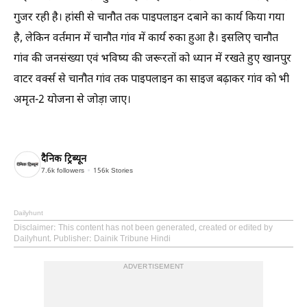
गुजर रही है। हांसी से चानौत तक पाइपलाइन दबाने का कार्य किया गया
है, लेकिन वर्तमान में चानौत गांव में कार्य रुका हुआ है। इसलिए चानौत
गांव की जनसंख्या एवं भविष्य की जरूरतों को ध्यान में रखते हुए खानपुर
वाटर वर्क्स से चानौत गांव तक पाइपलाइन का साइज बढ़ाकर गांव को भी
अमृत-2 योजना से जोड़ा जाए।
दैनिक ट्रिब्यून
7.6k
followers
156k
Stories
Dailyhunt
Disclaimer
: This content has not been generated, created or edited by
Dailyhunt. Publisher: Dainik Tribune Hindi
ADVERTISEMENT