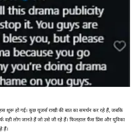
 शुरू हो गई। कुछ यूजर्स राखी की बात का समर्थन कर रहे हैं, जबकि
्फ वही लोग जानते हैं जो उसे जी रहे हैं। फिलहाल फैंस प्रिंस और युविका
हैं।