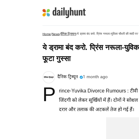
दैनिक ट्रिब्यून
ये ड्रामा बंद करो. प्रिंस नरूला-युविका चौधरी की शादी प
Home
/
News
/
/
ये ड्रामा बंद करो. प्रिंस नरूला-यु
फूटा गुस्सा
दैनिक ट्रिब्यून
1 month ago
P
rince-Yuvika Divorce Rumours : टीवी के
जिंदगी को लेकर सुर्खियों में हैं। दोनों ने 
दरार और तलाक की अटकलें तेज हो गई हैं।