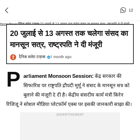
12
दैनिक सवेरा टाइम्स
20 जुलाई से 13 अगस्त तक चलेगा संसद का मानसून सत्र, राष्ट्रपति ने दी मंजूरी
Home
/
News
/
/
20 जुलाई से 13 अगस्त तक चलेगा संसद का
मानसून सत्र, राष्ट्रपति ने दी मंजूरी
दैनिक सवेरा टाइम्स
1 month ago
P
arliament Monsoon Session:
केंद्र सरकार की
सिफारिश पर राष्ट्रपति द्रौपदी मुर्मू ने संसद के मानसून सत्र को
बुलाने की मंजूरी दे दी है। केंद्रीय संसदीय कार्य मंत्री किरेन
रिजिजू ने सोशल मीडिया प्लेटफॉर्म एक्स पर इसकी जानकारी साझा की।
ADVERTISEMENT