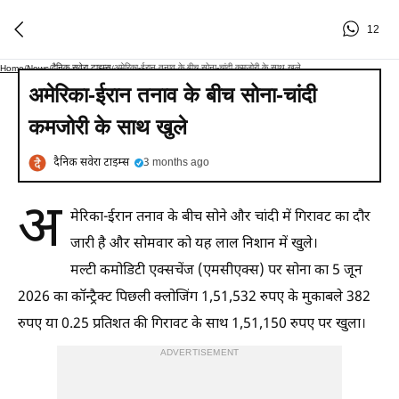
12
दैनिक सवेरा टाइम्स
अमेरिका-ईरान तनाव के बीच सोना-चांदी कमजोरी के साथ खुले
Home
/
News
/
/
अमेरिका-ईरान तनाव के बीच सोना-चांदी
कमजोरी के साथ खुले
दैनिक सवेरा टाइम्स
3 months ago
अ
मेरिका-ईरान तनाव के बीच सोने और चांदी में गिरावट का दौर
जारी है और सोमवार को यह लाल निशान में खुले।
मल्टी कमोडिटी एक्सचेंज (एमसीएक्स) पर सोना का 5 जून
2026 का कॉन्ट्रैक्ट पिछली क्लोजिंग 1,51,532 रुपए के मुकाबले 382
रुपए या 0.25 प्रतिशत की गिरावट के साथ 1,51,150 रुपए पर खुला।
ADVERTISEMENT