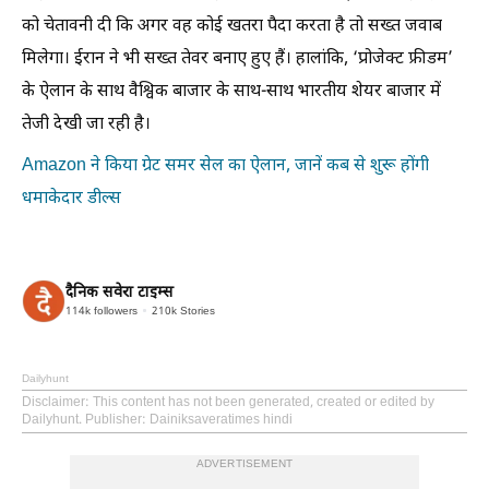
को चेतावनी दी कि अगर वह कोई खतरा पैदा करता है तो सख्त जवाब
मिलेगा। ईरान ने भी सख्त तेवर बनाए हुए हैं। हालांकि, ‘प्रोजेक्ट फ्रीडम’
के ऐलान के साथ वैश्विक बाजार के साथ-साथ भारतीय शेयर बाजार में
तेजी देखी जा रही है।
Amazon ने किया ग्रेट समर सेल का ऐलान, जानें कब से शुरू होंगी
धमाकेदार डील्स
दैनिक सवेरा टाइम्स
114k
followers
210k
Stories
Dailyhunt
Disclaimer
: This content has not been generated, created or edited by
Dailyhunt. Publisher: Dainiksaveratimes hindi
ADVERTISEMENT