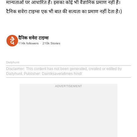
मान्यताओं पर आधारित हैं। इसका कोई भी वैज्ञानिक प्रमाण नहीं है।
दैनिक सवेरा टाइम्स एक भी बात की सत्यता का प्रमाण नहीं देता है।)
दैनिक सवेरा टाइम्स
114k
followers
210k
Stories
Dailyhunt
Disclaimer
: This content has not been generated, created or edited by
Dailyhunt. Publisher: Dainiksaveratimes hindi
ADVERTISEMENT