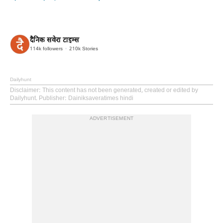
दैनिक सवेरा टाइम्स
114k
followers
210k
Stories
Dailyhunt
Disclaimer
: This content has not been generated, created or edited by
Dailyhunt. Publisher: Dainiksaveratimes hindi
ADVERTISEMENT