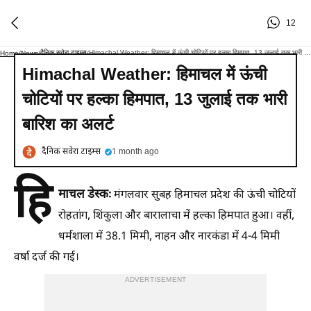
12
दैनिक सवेरा टाइम्स
Himachal Weather: हिमाचल में ऊंची चोटियों पर हल्का हिमपात, 13 जुलाई तक भारी बारिश का अलर्ट
Home
/
News
/
/
Himachal Weather: हिमाचल में ऊंची
चोटियों पर हल्का हिमपात, 13 जुलाई तक भारी
बारिश का अलर्ट
दैनिक सवेरा टाइम्स
1 month ago
हि
माचल डेस्कः
मंगलवार सुबह हिमाचल प्रदेश की ऊंची चोटियों
रोहतांग, शिंकुला और बारालाचा में हल्का हिमपात हुआ। वहीं,
धर्मशाला में 38.1 मिमी, नाहन और नारकंडा में 4-4 मिमी
वर्षा दर्ज की गई।
ADVERTISEMENT