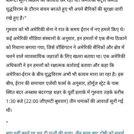
बारूदी सुरंगें बिछाने की कोशिश कर रही थीं। अमेरिकी सेंट्रल कमांड
युद्धविराम के दौरान संयम बरतते हुए भी अपने सैनिकों की सुरक्षा जारी
रखे हुए है।”
गुरुवार को भी अमेरिकी सेना ने रात के समय ईरान में नए हमले किए थे।
कई अमेरिकी मीडिया संस्थानों के अनुसार, इन हमलों में एक सैन्य ठिकाने
को निशाना बनाया गया, जिसे वॉशिंगटन ने अमेरिकी सैनिकों और क्षेत्र में
चलने वाले व्यावसायिक जहाजों के लिए खतरा बताया था। एक अमेरिकी
अधिकारी ने इन हमलों को रक्षात्मक कार्रवाई बताया और कहा कि
अमेरिका-ईरान के बीच युद्धविराम अभी भी कायम माना जा रहा है। इस
बीच, ईरान की समाचार एजेंसी फार्स के अनुसार, होर्मुज स्‍ट्रेट के पास
स्थित बंदर अब्बास बंदरगाह शहर के पूर्वी इलाके में गुरुवार तड़के करीब
1:30 बजे (22:00 जीएमटी बुधवार) तीन धमाकों की आवाज़ें सुनी गई
थीं।
-
बाप नहीं बनने पर कर दी पत्नी की हत्या, तीन साल बाद दोषी को सुनाई