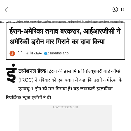
12
दैनिक सवेरा टाइम्स
ईरान-अमेरिका तनाव बरकरार, आईआरजीसी ने अमेरिकी ड्रोन मार गिराने का दावा क‍िया
Home
/
News
/
/
ईरान-अमेरिका तनाव बरकरार, आईआरजीसी ने
अमेरिकी ड्रोन मार गिराने का दावा क‍िया
दैनिक सवेरा टाइम्स
2 months ago
इं
टरनेशनल डेस्क।
ईरान की इस्लामिक रिवोल्यूशनरी गार्ड कॉर्प्स
(IRGC) ने रविवार को एक बयान में कहा कि उसने अमेरिका के
एमक्‍यू-1 ड्रोन को मार गिराया है। यह जानकारी इस्लामिक
रिपब्लिक न्यूज एजेंसी ने दी।
ADVERTISEMENT