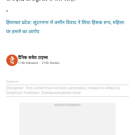
-
हिमाचल प्रदेश: सुंदरनगर में जमीन विवाद ने लिया हिंसक रूप, महिला
पर हमले का आरोप
दैनिक सवेरा टाइम्स
114k
followers
210k
Stories
Dailyhunt
Disclaimer
: This content has not been generated, created or edited by
Dailyhunt. Publisher: Dainiksaveratimes hindi
ADVERTISEMENT