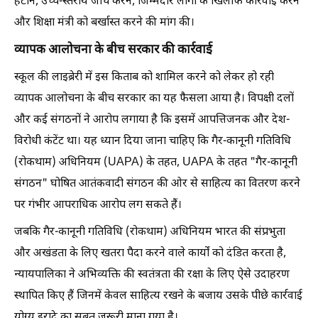
हटाने, उच्च-स्तरीय जांच करने, जिम्मेदार लोगों के खिलाफ कार्रवाई करने
और शिक्षा मंत्री को बर्खास्त करने की मांग की।
व्यापक आलोचना के बीच सरकार की कार्रवाई
स्कूल की लाइब्रेरी में इस किताब को शामिल करने को लेकर हो रही
व्यापक आलोचना के बीच सरकार का यह फैसला आया है। विपक्षी दलों
और कई संगठनों ने आरोप लगाया है कि इसमें आपत्तिजनक और देश-
विरोधी कंटेंट था। यह ध्यान दिया जाना चाहिए कि गैर-कानूनी गतिविधि
(रोकथाम) अधिनियम (UAPA) के तहत, UAPA के तहत "गैर-कानूनी
संगठन" घोषित आतंकवादी संगठन की ओर से साहित्य का वितरण करने
पर गंभीर आपराधिक आरोप लग सकते हैं।
जबकि गैर-कानूनी गतिविधि (रोकथाम) अधिनियम भारत की संप्रभुता
और अखंडता के लिए खतरा पैदा करने वाले कार्यों को दंडित करता है,
न्यायपालिका ने अभिव्यक्ति की स्वतंत्रता की रक्षा के लिए ऐसे उदाहरण
स्थापित किए हैं जिनमें केवल साहित्य रखने के बजाय उसके पीछे कार्रवाई
योग्य इरादे का सबूत जरूरी माना गया है।