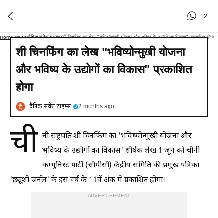
12
दैनिक सवेरा टाइम्स
शी चिनफिंग का लेख "भविष्योन्मुखी योजना और भविष्य के उद्योगों का विकास" प्रकाशित होगा
Home
/
News
/
/
शी चिनफिंग का लेख "भविष्योन्मुखी योजना
और भविष्य के उद्योगों का विकास" प्रकाशित
होगा
दैनिक सवेरा टाइम्स
2 months ago
ची
नी राष्ट्रपति शी चिनफिंग का 'भविष्योन्मुखी योजना और
भविष्य के उद्योगों का विकास' शीर्षक लेख 1 जून को चीनी
कम्युनिस्ट पार्टी (सीपीसी) केंद्रीय समिति की प्रमुख पत्रिका
'छ्यूशी जर्नल' के इस वर्ष के 11वें अंक में प्रकाशित होगा।
ADVERTISEMENT