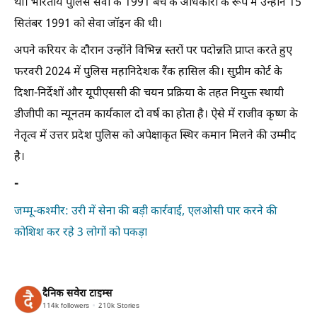
था। भारतीय पुलिस सेवा के 1991 बैच के अधिकारी के रूप में उन्होंने 15
सितंबर 1991 को सेवा जॉइन की थी।
अपने करियर के दौरान उन्होंने विभिन्न स्तरों पर पदोन्नति प्राप्त करते हुए
फरवरी 2024 में पुलिस महानिदेशक रैंक हासिल की। सुप्रीम कोर्ट के
दिशा-निर्देशों और यूपीएससी की चयन प्रक्रिया के तहत नियुक्त स्थायी
डीजीपी का न्यूनतम कार्यकाल दो वर्ष का होता है। ऐसे में राजीव कृष्ण के
नेतृत्व में उत्तर प्रदेश पुलिस को अपेक्षाकृत स्थिर कमान मिलने की उम्मीद
है।
-
जम्मू-कश्मीर: उरी में सेना की बड़ी कार्रवाई, एलओसी पार करने की
कोशिश कर रहे 3 लोगों को पकड़ा
दैनिक सवेरा टाइम्स
114k
followers
210k
Stories