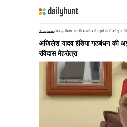
देशबन्धु
अखिलेश यादव इंडिया गठबंधन की अगुवाई करें तो सभी चुनाव जीते
Home
/
News
/
/
अखिलेश यादव इंडिया गठबंधन की अगु
रविदास मेहरोत्रा