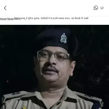
12
देशबन्धु
बदायूं में पुलिस मुठभेड़: गोलीबारी में दो इनामी बदमाश घायल, एक सिपाही भी जख्मी
Home
/
News
/
/