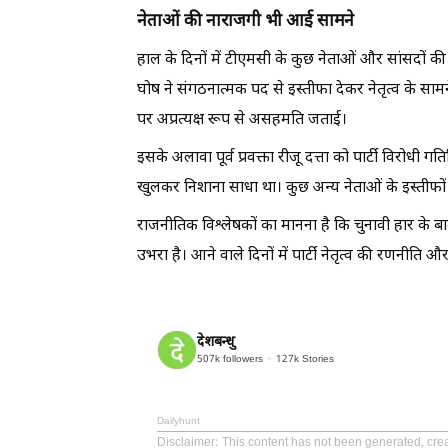
नेताओं की नाराजगी भी आई सामने
हाल के दिनों में टीएमसी के कुछ नेताओं और सांसदों की
घोष ने संगठनात्मक पद से इस्तीफा देकर नेतृत्व के सामन
पर अप्रत्यक्ष रूप से असहमति जताई।
इसके अलावा पूर्व प्रवक्ता रीजू दत्ता को पार्टी विरोधी ग
खुलकर निशाना साधा था। कुछ अन्य नेताओं के इस्तीफों 
राजनीतिक विश्लेषकों का मानना है कि चुनावी हार के
उभरा है। आने वाले दिनों में पार्टी नेतृत्व की रणनीति
देशबन्धु
507k
followers
127k
Stories
Dailyhunt
Disclaimer
: This content has not been generated, cr