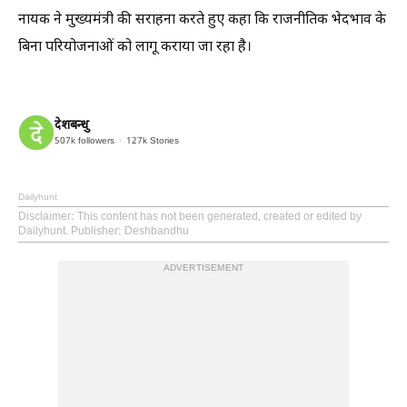
नायक ने मुख्यमंत्री की सराहना करते हुए कहा कि राजनीतिक भेदभाव के
बिना परियोजनाओं को लागू कराया जा रहा है।
देशबन्धु
507k
followers
127k
Stories
Dailyhunt
Disclaimer
: This content has not been generated, created or edited by
Dailyhunt. Publisher: Deshbandhu
ADVERTISEMENT