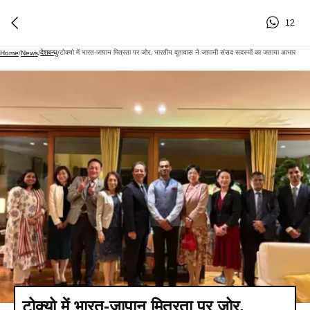
12
देशबन्धु
टोक्यो में भारत-जापान मित्रता पर जोर, भारतीय दूतावास ने जापानी संसद सदस्‍यों का जताया आभार
Home
/
News
/
/
टोक्यो में भारत-जापान मित्रता पर जोर,