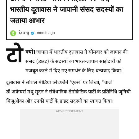
भारतीय दूतावास ने जापानी संसद सदस्‍यों का
जताया आभार
देशबन्धु
1 month ago
टो
क्यो।
जापान में भारतीय दूतावास ने सोमवार को जापान की
संसद (डाइट) के सदस्यों का भारत-जापान साझेदारी को
मजबूत करने में दिए गए समर्थन के लिए धन्यवाद किया।
दूतावास ने सोशल मीड‍िया प्‍लेटफॉर्म 'एक्‍स' पर लिखा, "चार्ज
डी'अफेयर्स मधु सूदन ने संवैधानिक डेमोक्रेटिक पार्टी के प्रतिनिधि जुनिची
मिजुओका और उनकी पार्टी के डाइट सदस्यों का स्वागत किया।
ADVERTISEMENT