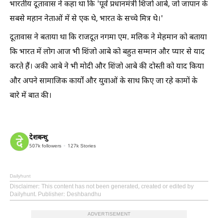
भारतीय दूतावास ने कहा था कि 'पूर्व प्रधानमंत्री शिंजो आबे, जो जापान के
सबसे महान नेताओं में से एक थे, भारत के सच्चे मित्र थे।'
दूतावास ने बताया था कि राजदूत नगमा एम. मलिक ने मेहमान को बताया
कि भारत में लोग आज भी शिंजो आबे को बहुत सम्मान और प्यार से याद
करते हैं। अकी आबे ने भी मोदी और शिंजो आबे की दोस्ती को याद किया
और अपने सामाजिक कार्यों और युवाओं के साथ किए जा रहे कामों के
बारे में बात की।
देशबन्धु
507k
followers
127k
Stories
Dailyhunt
Disclaimer
: This content has not been generated, created or edited by
Dailyhunt. Publisher: Deshbandhu
ADVERTISEMENT