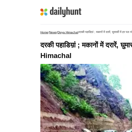
दरकी पहाडिय़ां ; मकानों में दरारें, घुमारवीं में ह
Home
/
News
/
Divya Himachal
/
दरकी पहाडिय़ां ; मकानों में दरारें, घु
Himachal