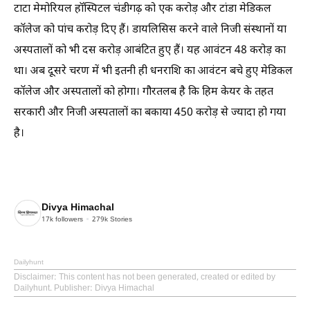
टाटा मेमोरियल हॉस्पिटल चंडीगढ़ को एक करोड़ और टांडा मेडिकल
कॉलेज को पांच करोड़ दिए हैं। डायलिसिस करने वाले निजी संस्थानों या
अस्पतालों को भी दस करोड़ आबंटित हुए हैं। यह आवंटन 48 करोड़ का
था। अब दूसरे चरण में भी इतनी ही धनराशि का आवंटन बचे हुए मेडिकल
कॉलेज और अस्पतालों को होगा। गौरतलब है कि हिम केयर के तहत
सरकारी और निजी अस्पतालों का बकाया 450 करोड़ से ज्यादा हो गया
है।
Divya Himachal
17k
followers
279k
Stories
Dailyhunt
Disclaimer
: This content has not been generated, created or edited by
Dailyhunt. Publisher: Divya Himachal