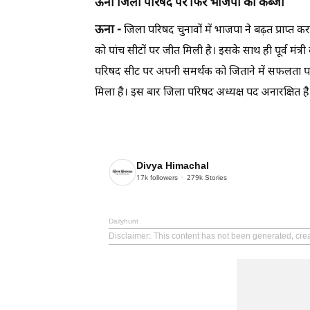
ऊना जिला परिषद पर फिर भाजपा का कब्जा
ऊना -
जिला परिषद चुनावों में भाजपा ने बढ़त प्राप्त कर
को पांच सीटों पर जीत मिली है। इसके साथ ही पूर्व मंत्री
परिषद सीट पर अपनी समर्थक को जिताने में सफलता पाई
मिला है। इस बार जिला परिषद अध्यक्ष पद अनारक्षित है
Divya Himachal
17k
followers
279k
Stories
Dailyhunt
Disclaimer
: This content has not been generated, cre