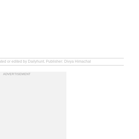
ated or edited by Dailyhunt. Publisher: Divya Himachal
ADVERTISEMENT