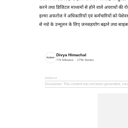
करने तथा डिजिटल माध्यमों से होने वाले अपराधों क
इल्मा अफरोज ने अधिकारियों एवं कर्मचारियों को पेशे
से नशे के उन्मूलन के लिए जनसहयोग बढ़ाने तथा साइबर 
Divya Himachal
17k
followers
279k
Stories
Dailyhunt
Disclaimer
: This content has not been generated, cre